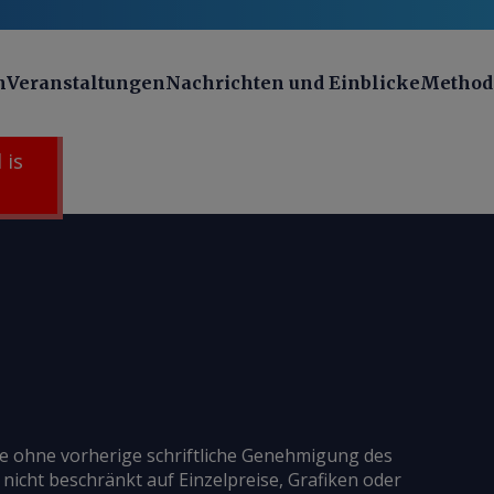
n
Veranstaltungen
Nachrichten und Einblicke
Method
 is
ie ohne vorherige schriftliche Genehmigung des
 nicht beschränkt auf Einzelpreise, Grafiken oder