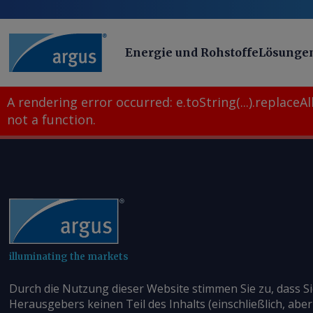
Energie und Rohstoffe
Lösunge
A rendering error occurred:
e.toString(...).replaceAll
not a function
.
illuminating the markets
Durch die Nutzung dieser Website stimmen Sie zu, dass S
Herausgebers keinen Teil des Inhalts (einschließlich, aber