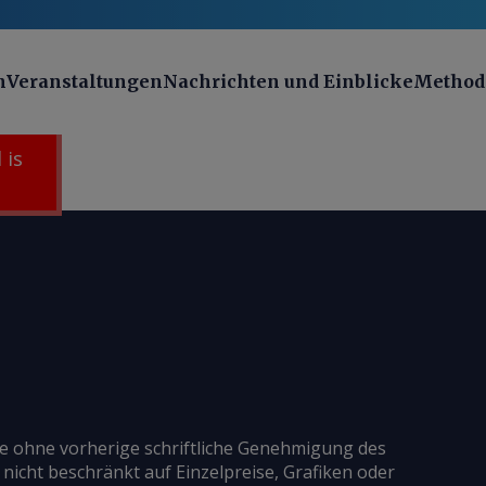
n
Veranstaltungen
Nachrichten und Einblicke
Method
 is
ie ohne vorherige schriftliche Genehmigung des
 nicht beschränkt auf Einzelpreise, Grafiken oder