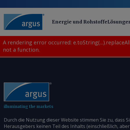
Energie und Rohstoffe
Lösunge
A rendering error occurred:
e.toString(...).replaceAll
not a function
.
illuminating the markets
Durch die Nutzung dieser Website stimmen Sie zu, dass S
Herausgebers keinen Teil des Inhalts (einschließlich, aber