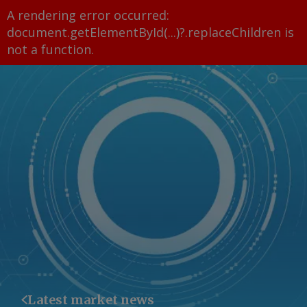
A rendering error occurred:
document.getElementById(...)?.replaceChildren is
not a function
.
Latest market news