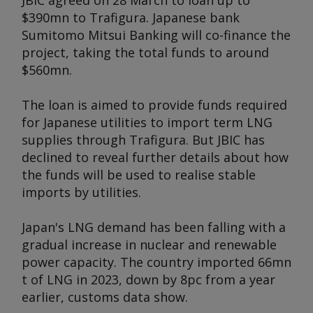
JBIC agreed on 28 March to loan up to
$390mn to Trafigura. Japanese bank
Sumitomo Mitsui Banking will co-finance the
project, taking the total funds to around
$560mn.
The loan is aimed to provide funds required
for Japanese utilities to import term LNG
supplies through Trafigura. But JBIC has
declined to reveal further details about how
the funds will be used to realise stable
imports by utilities.
Japan's LNG demand has been falling with a
gradual increase in nuclear and renewable
power capacity. The country imported 66mn
t of LNG in 2023, down by 8pc from a year
earlier, customs data show.