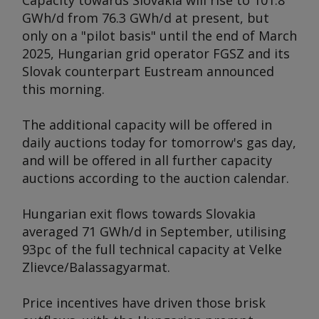
Capacity towards Slovakia will rise to 101.8
GWh/d from 76.3 GWh/d at present, but
only on a "pilot basis" until the end of March
2025, Hungarian grid operator FGSZ and its
Slovak counterpart Eustream announced
this morning.
The additional capacity will be offered in
daily auctions today for tomorrow's gas day,
and will be offered in all further capacity
auctions according to the auction calendar.
Hungarian exit flows towards Slovakia
averaged 71 GWh/d in September, utilising
93pc of the full technical capacity at Velke
Zlievce/Balassagyarmat.
Price incentives have driven those brisk