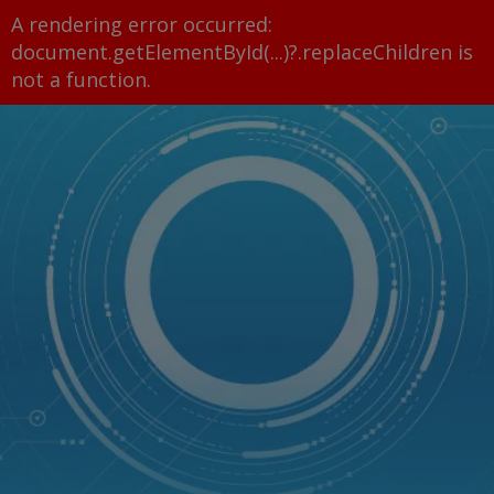
A rendering error occurred:
document.getElementById(...)?.replaceChildren is
not a function
.