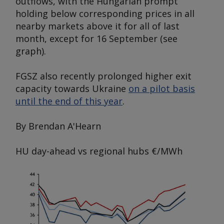
outflows, with the Hungarian prompt
holding below corresponding prices in all
nearby markets above it for all of last
month, except for 16 September (
see
graph
).
FGSZ also recently prolonged higher exit
capacity towards Ukraine
on a pilot basis
until the end of this year
.
By Brendan A'Hearn
HU day-ahead vs regional hubs
€/MWh