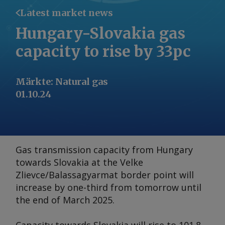
Latest market news
Hungary-Slovakia gas
capacity to rise by 33pc
Märkte
:
Natural gas
01.10.24
Gas transmission capacity from Hungary
towards Slovakia at the Velke
Zlievce/Balassagyarmat border point will
increase by one-third from tomorrow until
the end of March 2025.