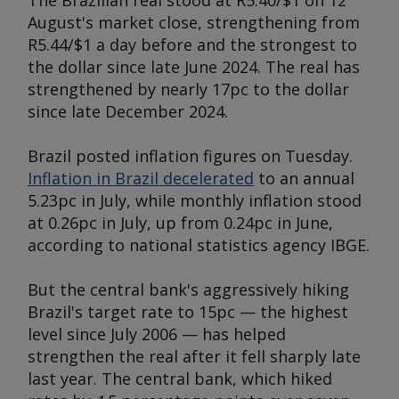
The Brazilian real stood at R5.40/$1 on 12
August's market close, strengthening from
R5.44/$1 a day before and the strongest to
the dollar since late June 2024. The real has
strengthened by nearly 17pc to the dollar
since late December 2024.
Brazil posted inflation figures on Tuesday.
Inflation in Brazil decelerated
to an annual
5.23pc in July, while monthly inflation stood
at 0.26pc in July, up from 0.24pc in June,
according to national statistics agency IBGE.
But the central bank's aggressively hiking
Brazil's target rate to 15pc — the highest
level since July 2006 — has helped
strengthen the real after it fell sharply late
last year. The central bank, which hiked