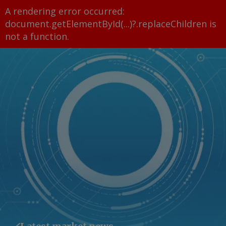
A rendering error occurred:
document.getElementById(...)?.replaceChildren is
not a function
.