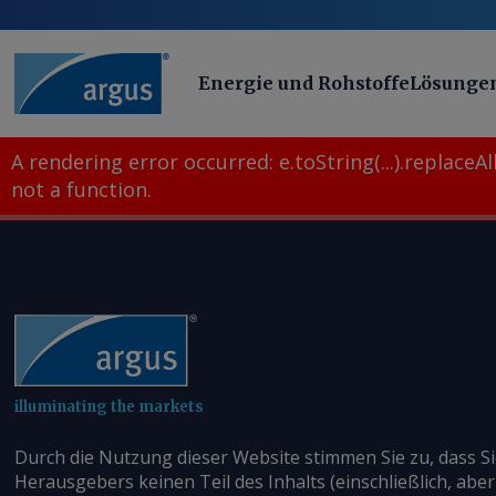
Energie und Rohstoffe
Lösunge
A rendering error occurred:
e.toString(...).replaceAll
not a function
.
illuminating the markets
Durch die Nutzung dieser Website stimmen Sie zu, dass S
Herausgebers keinen Teil des Inhalts (einschließlich, aber