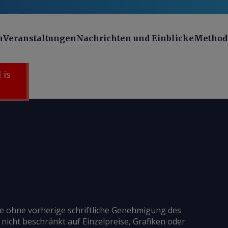
n
Veranstaltungen
Nachrichten und Einblicke
Method
 is
ie ohne vorherige schriftliche Genehmigung des
 nicht beschränkt auf Einzelpreise, Grafiken oder