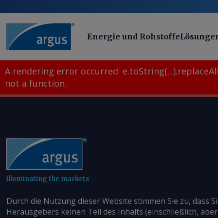
Energie und Rohstoffe
Lösunge
A rendering error occurred:
e.toString(...).replaceAll
not a function
.
illuminating the markets
Durch die Nutzung dieser Website stimmen Sie zu, dass S
Herausgebers keinen Teil des Inhalts (einschließlich, aber