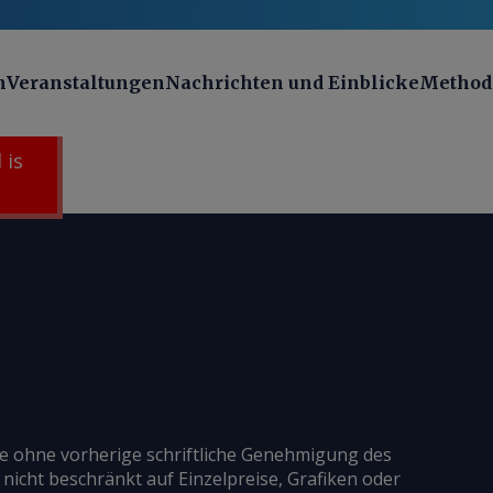
n
Veranstaltungen
Nachrichten und Einblicke
Method
 is
ie ohne vorherige schriftliche Genehmigung des
 nicht beschränkt auf Einzelpreise, Grafiken oder