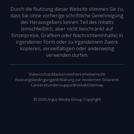
Durch die Nutzung dieser Website stimmen Sie zu,
dass Sie ohne vorherige schriftliche Genehmigung
des Herausgebers keinen Teil des Inhalts
(einschließlich, aber nicht beschränkt auf
Einzelpreise, Grafiken oder Nachrichteninhalte) in
irgendeiner Form oder zu irgendeinem Zweck
kopieren, vervielfältigen oder anderweitig
verwenden dürfen.
Datenschutz
Markenzeichen
Urheberrecht
Nutzungsbedingungen
Erklärung zur modernen Sklaverei
Careers
Kundensupport
Kontakt
Sitemap
©
2026
Argus Media Group Copyright