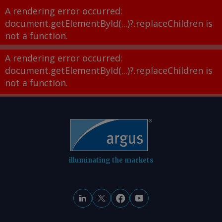
A rendering error occurred:
document.getElementById(...)?.replaceChildren is
not a function
.
A rendering error occurred:
document.getElementById(...)?.replaceChildren is
not a function
.
illuminating the markets