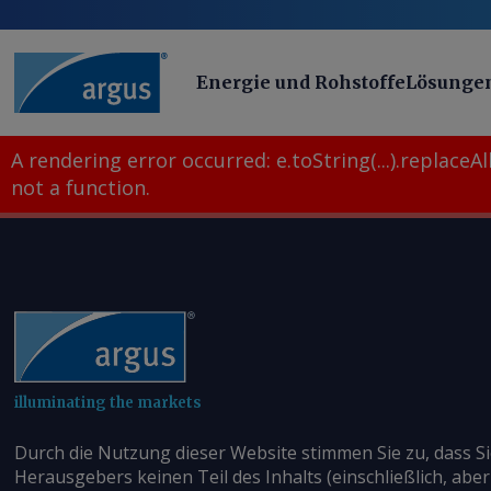
Energie und Rohstoffe
Lösunge
A rendering error occurred:
e.toString(...).replaceAll
not a function
.
illuminating the markets
Durch die Nutzung dieser Website stimmen Sie zu, dass S
Herausgebers keinen Teil des Inhalts (einschließlich, aber