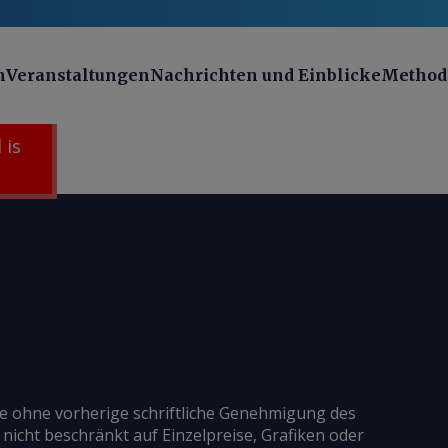
n
Veranstaltungen
Nachrichten und Einblicke
Method
 is
ie ohne vorherige schriftliche Genehmigung des
 nicht beschränkt auf Einzelpreise, Grafiken oder