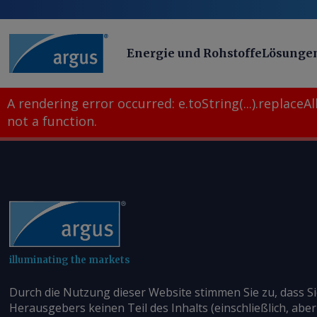
Energie und Rohstoffe
Lösunge
A rendering error occurred:
e.toString(...).replaceAll
not a function
.
illuminating the markets
Durch die Nutzung dieser Website stimmen Sie zu, dass S
Herausgebers keinen Teil des Inhalts (einschließlich, aber