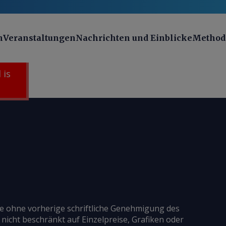
n
Veranstaltungen
Nachrichten und Einblicke
Method
 is
ie ohne vorherige schriftliche Genehmigung des
 nicht beschränkt auf Einzelpreise, Grafiken oder