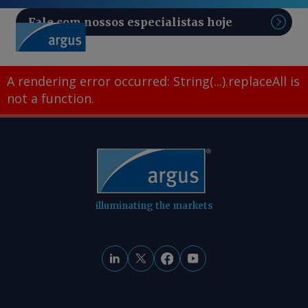
Fale com nossos especialistas hoje
Pesq
A rendering error occurred:
String(...).replaceAll is
not a function
.
illuminating the markets