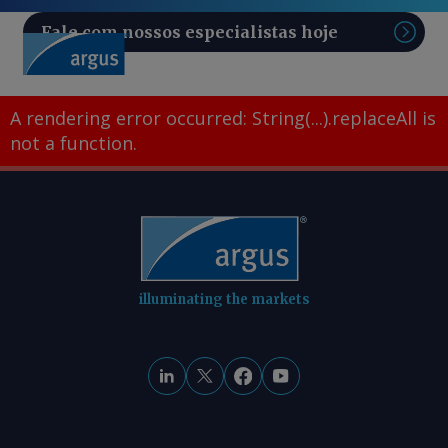
Fale com nossos especialistas hoje
Pesq
A rendering error occurred:
String(...).replaceAll is
not a function
.
illuminating the markets