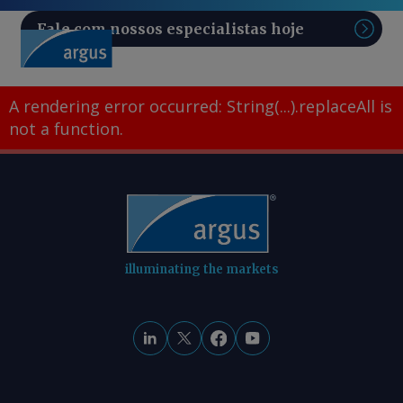
Fale com nossos especialistas hoje
Pesq
A rendering error occurred:
String(...).replaceAll is
not a function
.
illuminating the markets