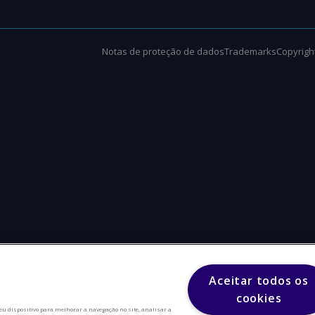
Notas de proteção de dados
Trademarks
Copyright
Aceitar todos os
cookies
eu dispositivo para melhorar a navegação no site, analisar a