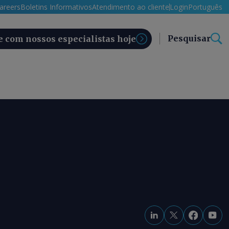
areers
Boletins Informativos
Atendimento ao cliente
Login
Português
Pesquisar
e com nossos especialistas hoje