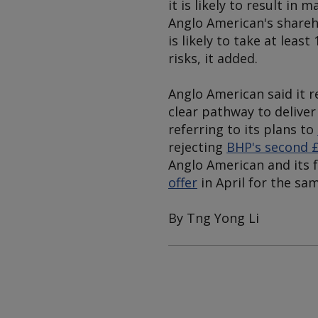
it is likely to result in
Anglo American's shareh
is likely to take at lea
risks, it added.
Anglo American said it r
clear pathway to deliver 
referring to its plans to
rejecting
BHP's second £
Anglo American and its 
offer
in April for the sa
By Tng Yong Li