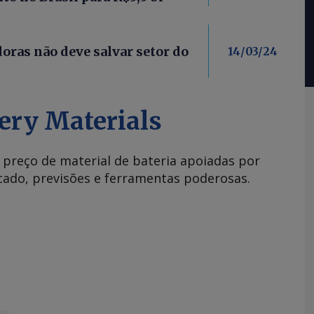
oras não deve salvar setor do
14/03/24
ery Materials
e preço de material de bateria apoiadas por
rcado, previsões e ferramentas poderosas.