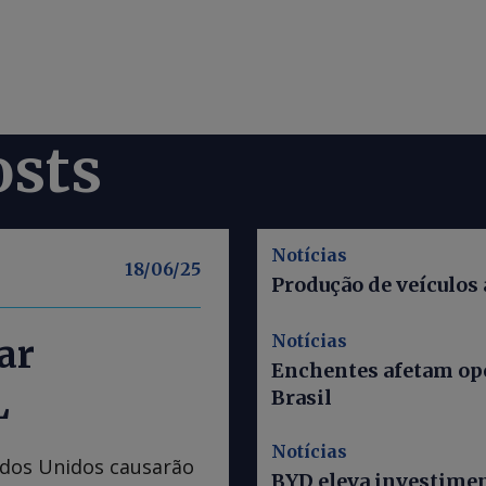
osts
Notícias
18/06/25
Produção de veículos
Notícias
ar
Enchentes afetam ope
L
Brasil
Notícias
tados Unidos causarão
BYD eleva investiment