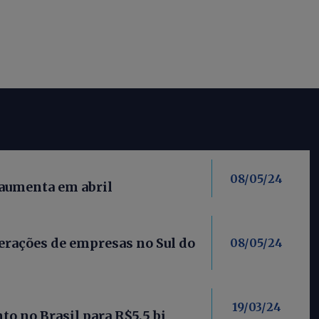
08/05/24
 aumenta em abril
rações de empresas no Sul do
08/05/24
19/03/24
o no Brasil para R$5,5 bi