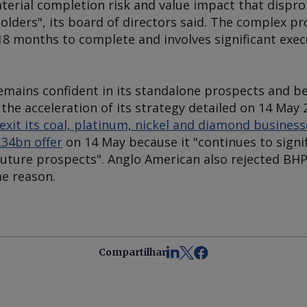
 material completion risk and value impact that dispro
olders", its board of directors said. The complex 
st 18 months to complete and involves significant ex
emains confident in its standalone prospects and bel
the acceleration of its strategy detailed on 14 May 20
exit its coal, platinum, nickel and diamond business
34bn offer
on 14 May because it "continues to signi
future prospects". Anglo American also rejected BH
me reason.
Compartilhar