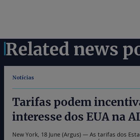
Related news p
Notícias
Tarifas podem incentiv
interesse dos EUA na A
New York, 18 June (Argus) — As tarifas dos Es