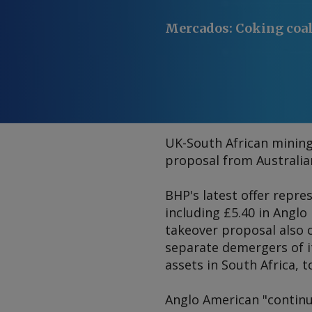
Mercados
:
Coking coal
UK-South African mining
proposal from Australian
BHP's latest offer repre
including £5.40 in Angl
takeover proposal also
separate demergers of i
assets in South Africa, 
Anglo American "continue