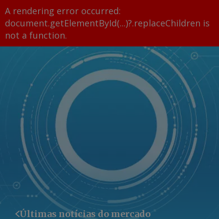
A rendering error occurred:
document.getElementById(...)?.replaceChildren is
not a function
.
Últimas notícias do mercado