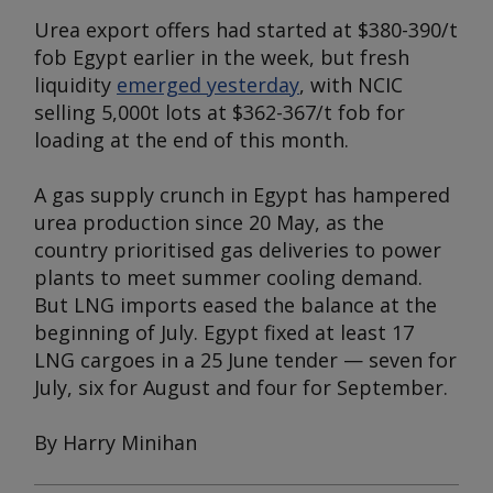
Urea export offers had started at $380-390/t
fob Egypt earlier in the week, but fresh
liquidity
emerged yesterday
, with NCIC
selling 5,000t lots at $362-367/t fob for
loading at the end of this month.
A gas supply crunch in Egypt has hampered
urea production since 20 May, as the
country prioritised gas deliveries to power
plants to meet summer cooling demand.
But LNG imports eased the balance at the
beginning of July. Egypt fixed at least 17
LNG cargoes in a 25 June tender — seven for
July, six for August and four for September.
By Harry Minihan