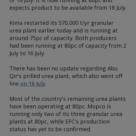
of 16 July. It is now running at 80pc and
expects product to be available from 18 July.
Kima restarted its 570,000 t/yr granular
urea plant earlier today and is running at
around 75pc of capacity. Both producers
had been running at 80pc of capacity from 2
July to 16 July.
There has been no update regarding Abu
Qir's prilled urea plant, which also went off
line
on 16 July
.
Most of the country's remaining urea plants
have been operating at 80pc. Mopco is
running only two of its three granular urea
plants at 80pc, while EFC's production
status has yet to be confirmed.