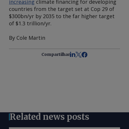
increasing
climate financing for developing
countries from the target set at Cop 29 of
$300bn/yr by 2035 to the far higher target
of $1.3 trillion/yr.
By Cole Martin
Compartilhar
Related news posts