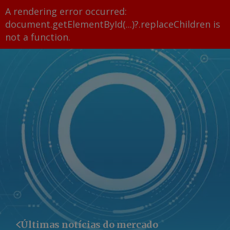
A rendering error occurred:
document.getElementById(...)?.replaceChildren is
not a function
.
Últimas notícias do mercado