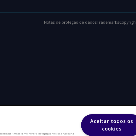
Notas de proteção de dados
Trademarks
Copyright
Aceitar todos os
cookies
eu dispositivo para melhorar a navegação no site, analisar a