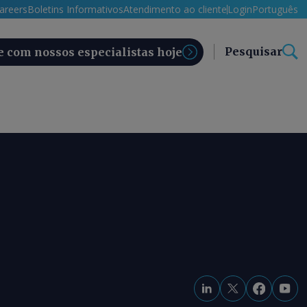
areers
Boletins Informativos
Atendimento ao cliente
Login
Português
Pesquisar
e com nossos especialistas hoje