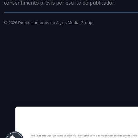
consentimento prévio por escrito do publicador.
©
2026
Direitos autorais do Argus Media Group
Ao clicar em "Aceitar todos os cookies", concorda com o armazenamento de cookies no s