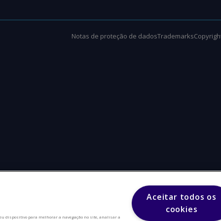
Notas de proteção de dados
Trademarks
Copyright
Aceitar todos os
cookies
eu dispositivo para melhorar a navegação no site, analisar a