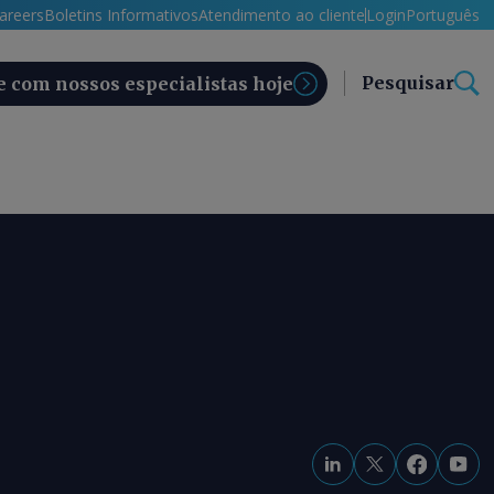
areers
Boletins Informativos
Atendimento ao cliente
Login
Português
Pesquisar
e com nossos especialistas hoje