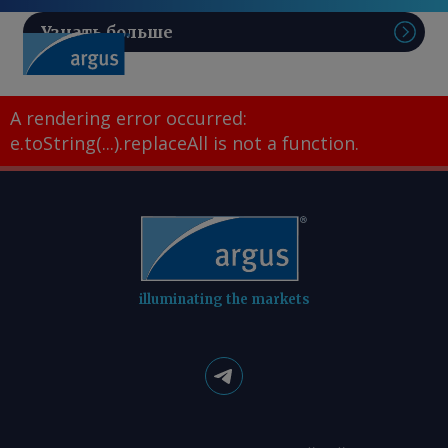
Узнать больше
Поис
A rendering error occurred:
e.toString(...).replaceAll is not a function
.
illuminating the markets