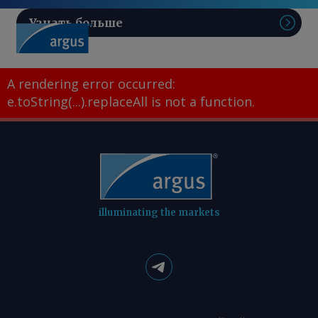
Узнать больше
Поис
A rendering error occurred:
e.toString(...).replaceAll is not a function
.
illuminating the markets