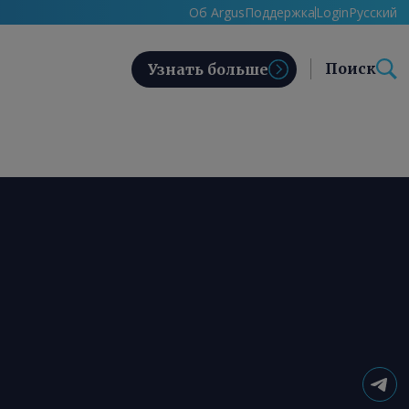
Об Argus
Поддержка
Login
Русский
Поиск
Узнать больше