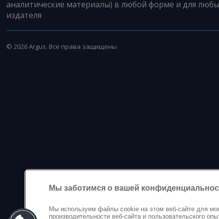
аналитические материалы) в любой форме и для любы
издателя
©
2026
Argus. Все права защищены
Мы заботимся о вашей конфиденциальнос
Мы используем файлы cookie на этом веб-сайте для мо
производительности веб-сайта и пользовательского опы