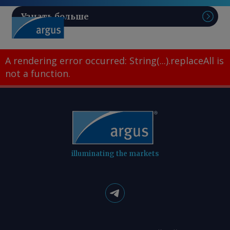
Узнать больше
Поис
A rendering error occurred:
String(...).replaceAll is
not a function
.
illuminating the markets