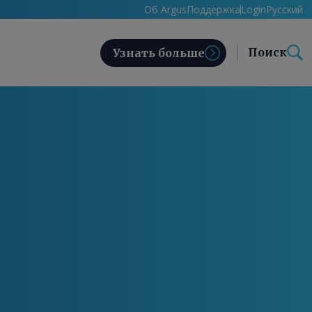
Об Argus
Поддержка
Login
Русский
Поиск
Узнать больше