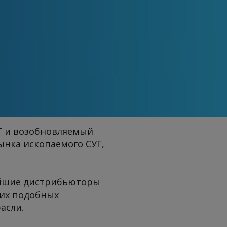
Г и возобновляемый
ынка ископаемого СУГ,
ейшие дистрибьюторы
гих подобных
асли.