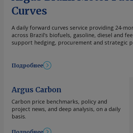
Curves
A daily forward curves service providing 24-mont
across Brazil’s biofuels, gasoline, diesel and f
support hedging, procurement and strategic p
Подробнее
Argus Carbon
Carbon price benchmarks, policy and
project news, and deep analysis, on a daily
basis.
Подробнее