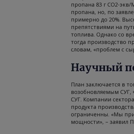
пропана 83 г CO2-экв/
пропана, но, по заяв
примерно до 20%. Выс
препятствиями на пут
топлива. Однако со в
тогда производство пр
словам, «проблем с сы
Научный п
План заключается в то
возобновляемым СУГ, 
СУГ. Компании сектора
продукта производства
ограниченны. «Мы пр
мощности», – заявил П