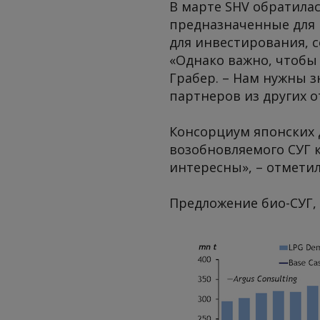
В марте SHV обратила
предназначенные для в
для инвестирования, 
«Однако важно, чтобы 
Грабер. – Нам нужны з
партнеров из других о
Консорциум японских 
возобновляемого СУГ к
интересны», – отметил
Предложение био-СУГ, 