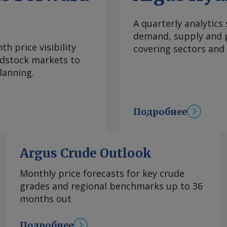
A quarterly analytics
demand, supply and p
h price visibility
covering sectors and
eedstock markets to
lanning.
Подробнее
Argus Crude Outlook
Monthly price forecasts for key crude
grades and regional benchmarks up to 36
months out
Подробнее