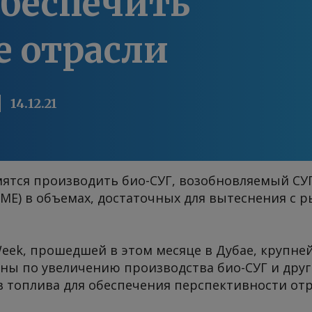
обеспечить
е отрасли
14.12.21
тся производить био-СУГ, возобновляемый СУ
ME) в объемах, достаточных для вытеснения с р
eek, прошедшей в этом месяце в Дубае, крупн
аны по увеличению производства био-СУГ и дру
 топлива для обеспечения перспективности отр