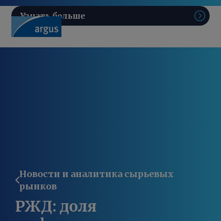
Узнать больше
Поис
Новости и аналитика сырьевых
рынков
РЖД: доля