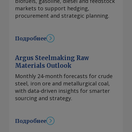
biofuels, gasoline, diesel and feedstock
markets to support hedging,
procurement and strategic planning.
Подробнее
Argus Steelmaking Raw
Materials Outlook
Monthly 24-month forecasts for crude
steel, iron ore and metallurgical coal,
with data-driven insights for smarter
sourcing and strategy.
Подробнее