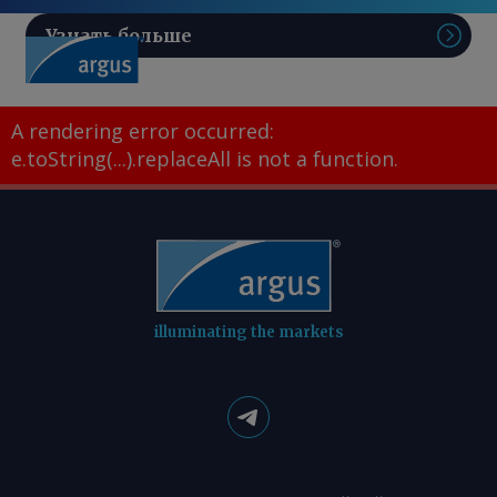
Узнать больше
Поис
A rendering error occurred:
e.toString(...).replaceAll is not a function
.
illuminating the markets