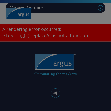
Узнать больше
Поис
A rendering error occurred:
e.toString(...).replaceAll is not a function
.
illuminating the markets