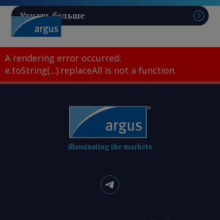
Узнать больше
Поис
A rendering error occurred:
e.toString(...).replaceAll is not a function
.
illuminating the markets