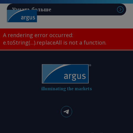
Узнать больше
Поис
A rendering error occurred:
e.toString(...).replaceAll is not a function
.
illuminating the markets