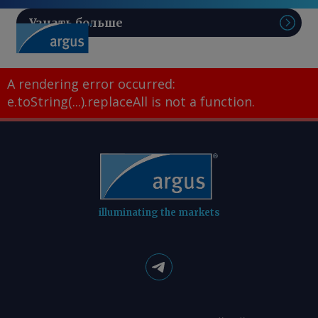
Узнать больше
Поис
A rendering error occurred:
e.toString(...).replaceAll is not a function
.
illuminating the markets