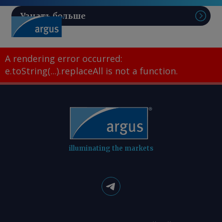
Узнать больше
Поис
A rendering error occurred:
e.toString(...).replaceAll is not a function
.
illuminating the markets