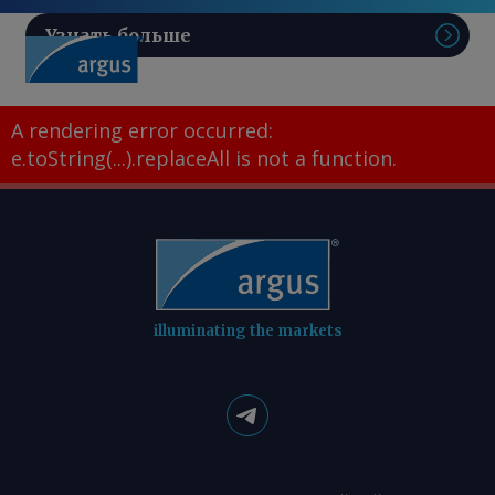
Узнать больше
Поис
A rendering error occurred:
e.toString(...).replaceAll is not a function
.
illuminating the markets