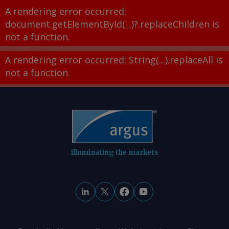
A rendering error occurred:
document.getElementById(...)?.replaceChildren is
not a function
.
A rendering error occurred:
String(...).replaceAll is
not a function
.
illuminating the markets