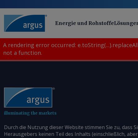
Energie und Rohstoffe
Lösunge
A rendering error occurred:
e.toString(...).replaceAll
not a function
.
illuminating the markets
Durch die Nutzung dieser Website stimmen Sie zu, dass S
Herausgebers keinen Teil des Inhalts (einschließlich, aber