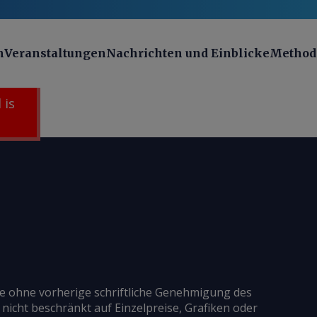
n
Veranstaltungen
Nachrichten und Einblicke
Method
 is
ie ohne vorherige schriftliche Genehmigung des
 nicht beschränkt auf Einzelpreise, Grafiken oder