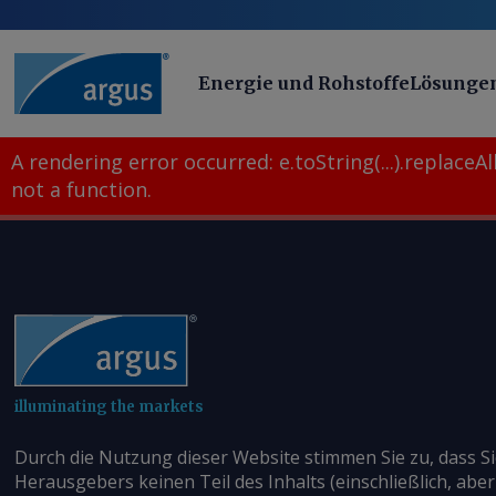
Energie und Rohstoffe
Lösunge
A rendering error occurred:
e.toString(...).replaceAll
not a function
.
illuminating the markets
Durch die Nutzung dieser Website stimmen Sie zu, dass S
Herausgebers keinen Teil des Inhalts (einschließlich, aber