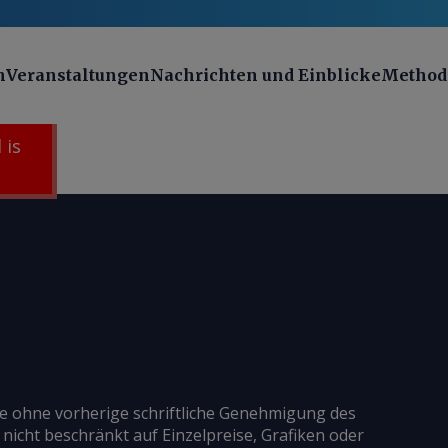
n
Veranstaltungen
Nachrichten und Einblicke
Method
 is
ie ohne vorherige schriftliche Genehmigung des
 nicht beschränkt auf Einzelpreise, Grafiken oder