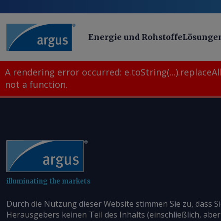
Energie und Rohstoffe
Lösunge
A rendering error occurred:
e.toString(...).replaceAll
not a function
.
illuminating the markets
Durch die Nutzung dieser Website stimmen Sie zu, dass S
Herausgebers keinen Teil des Inhalts (einschließlich, aber