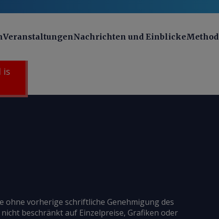
n
Veranstaltungen
Nachrichten und Einblicke
Method
 is
ie ohne vorherige schriftliche Genehmigung des
 nicht beschränkt auf Einzelpreise, Grafiken oder