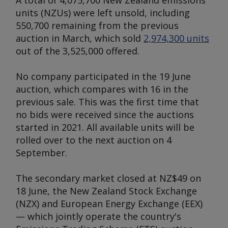
A total of 4,075,700 New Zealand emissions
units (NZUs) were left unsold, including
550,700 remaining from the previous
auction in March, which sold
2,974,300 units
out of the 3,525,000 offered.
No company participated in the 19 June
auction, which compares with 16 in the
previous sale. This was the first time that
no bids were received since the auctions
started in 2021. All available units will be
rolled over to the next auction on 4
September.
The secondary market closed at NZ$49 on
18 June, the New Zealand Stock Exchange
(NZX) and European Energy Exchange (EEX)
— which jointly operate the country's