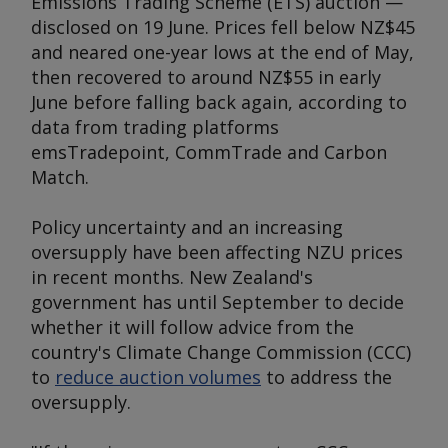
Emissions Trading Scheme (ETS) auction —
disclosed on 19 June. Prices fell below NZ$45
and neared one-year lows at the end of May,
then recovered to around NZ$55 in early
June before falling back again, according to
data from trading platforms
emsTradepoint, CommTrade and Carbon
Match.
Policy uncertainty and an increasing
oversupply have been affecting NZU prices
in recent months. New Zealand's
government has until September to decide
whether it will follow advice from the
country's Climate Change Commission (CCC)
to
reduce auction volumes
to address the
oversupply.