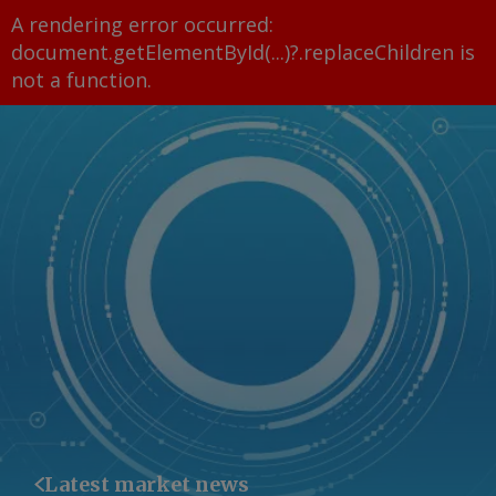
A rendering error occurred:
document.getElementById(...)?.replaceChildren is
not a function
.
Latest market news