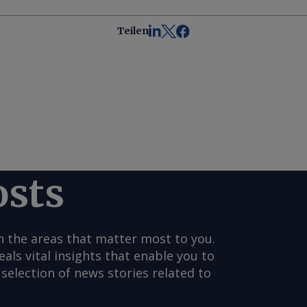
Teilen
osts
n the areas that matter most to you.
s vital insights that enable you to
selection of news stories related to