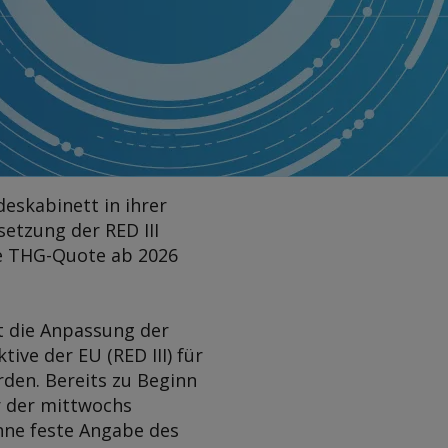
eskabinett in ihrer
etzung der RED III
die THG-Quote ab 2026
rt die Anpassung der
ve der EU (RED III) für
den. Bereits zu Beginn
r der mittwochs
hne feste Angabe des