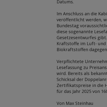
Datums.
Im Anschluss an die Ka
veröffentlicht werden, w
Bundestag voraussichtli
diese sogenannte Lesefa
Gesetzesentwurfes gibt.
Kraftstoffe im Luft- un
Biokraftstoffen dagegen
Verpflichtete Unternehm
Lesefassung zu Preisans
wird. Bereits als bekann
Schicksal der Doppelanre
Zertifikatspreise in die
für das Jahr 2025 von 1
Von Max Steinhau