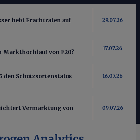
er hebt Frachtraten auf
29.07.26
17.07.26
ein Markthochlauf von E20?
5 den Schutzsortenstatus
16.07.26
ichtert Vermarktung von
09.07.26
rogen Analytics