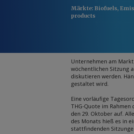
Märkte
:
Biofuels, Emi
products
Unternehmen am Markt f
wöchentlichen Sitzung 
diskutieren werden. Hän
gestaltet wird.
Eine vorläufige Tagesor
THG-Quote im Rahmen der
den 29. Oktober auf. Al
des Monats hieß es in 
stattfindenden Sitzunge