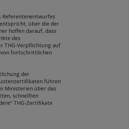
s Referentenentwurfes
entspricht, über die der
er hoffen darauf, dass
nkte des
r THG-Verpflichtung auf
von fortschrittlichen
tlichung der
uotenzertifikaten führen
en Ministerien über das
tten, schnellten
ndere" THG-Zertifikate