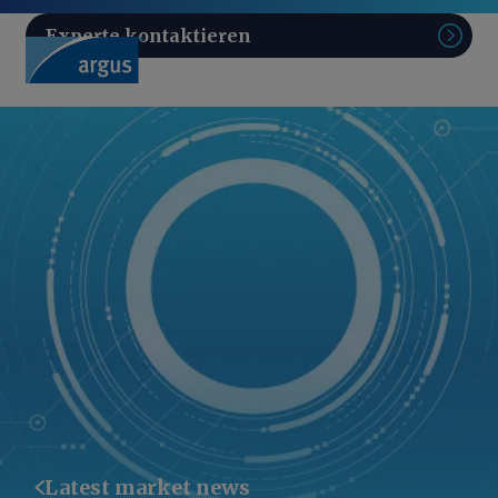
Experte kontaktieren
Such
Latest market news