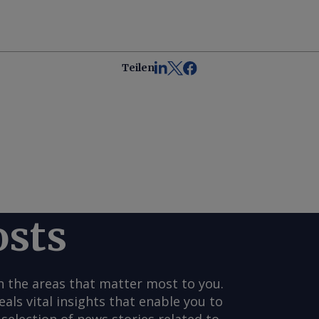
Teilen
osts
n the areas that matter most to you.
s vital insights that enable you to