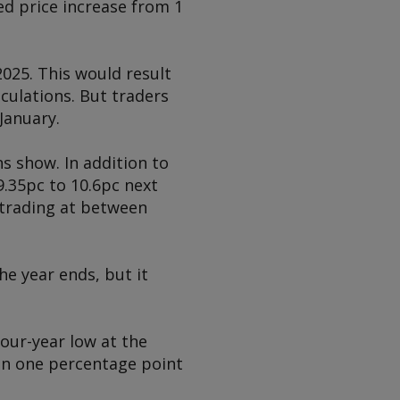
ed price increase from 1
025. This would result
culations. But traders
January.
ns show. In addition to
9.35pc to 10.6pc next
ly trading at between
he year ends, but it
 four-year low at the
an one percentage point