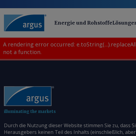
Energie und Rohstoffe
Lösunge
A rendering error occurred:
e.toString(...).replaceAll
not a function
.
illuminating the markets
Durch die Nutzung dieser Website stimmen Sie zu, dass S
Herausgebers keinen Teil des Inhalts (einschließlich, aber