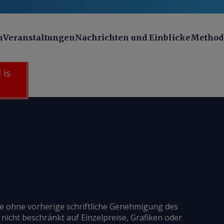
n
Veranstaltungen
Nachrichten und Einblicke
Method
 is
ie ohne vorherige schriftliche Genehmigung des
 nicht beschränkt auf Einzelpreise, Grafiken oder