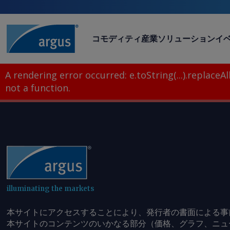
コモディティ
産業
ソリューション
イ
A rendering error occurred:
e.toString(...).replaceAll
not a function
.
illuminating the markets
本サイトにアクセスすることにより、発行者の書面による事
本サイトのコンテンツのいかなる部分（価格、グラフ、ニュ