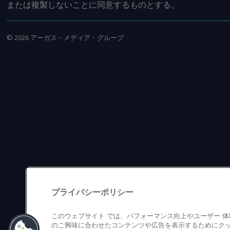
または複製しないことに同意するものとする。
©
2026
アーガス・メディア・グループ
プライバシーポリシー
このウェブサイト では、パフォーマンス向上やユーザー 
のご興味に合わせたコンテンツや広告を表示するためにクッ