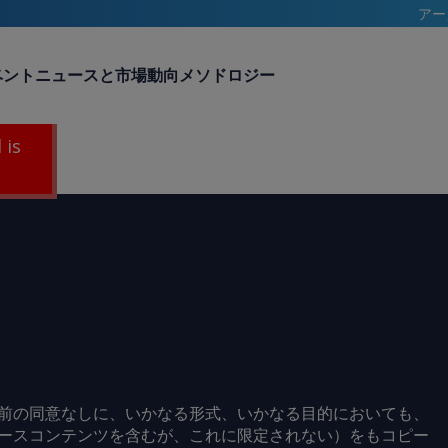
アー
ベント
ニュースと市場動向
メソドロジー
 is
前の同意なしに、いかなる形式、いかなる目的においても、
ースコンテンツを含むが、これに限定されない）をもコピー