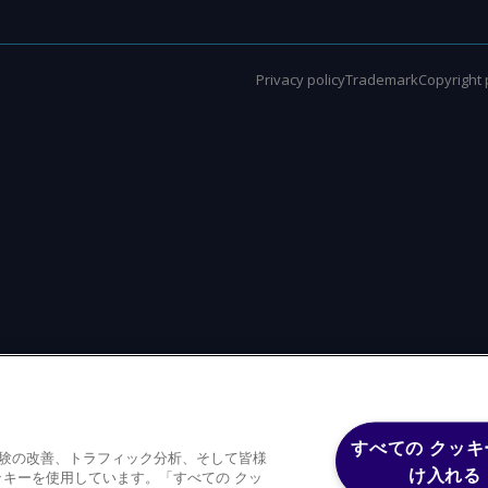
Privacy policy
Trademark
Copyright 
すべての クッキ
体験の改善、トラフィック分析、そして皆様
け入れる
キーを使用しています。「すべての クッ