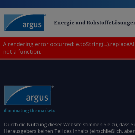
Energie und Rohstoffe
Lösunge
A rendering error occurred:
e.toString(...).replaceAll
not a function
.
illuminating the markets
Durch die Nutzung dieser Website stimmen Sie zu, dass S
Herausgebers keinen Teil des Inhalts (einschließlich, aber