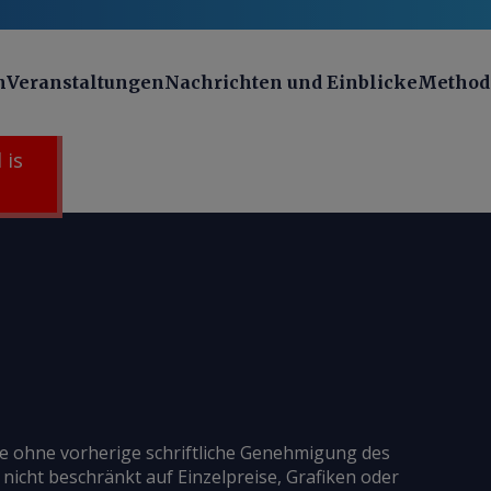
n
Veranstaltungen
Nachrichten und Einblicke
Method
 is
ie ohne vorherige schriftliche Genehmigung des
 nicht beschränkt auf Einzelpreise, Grafiken oder