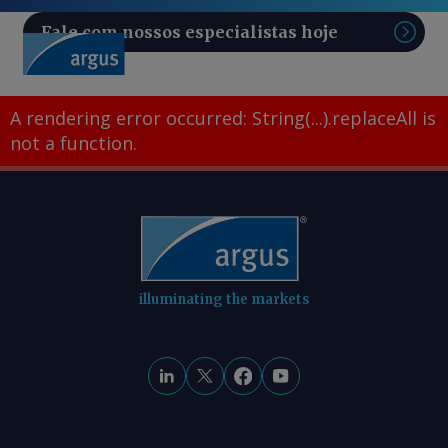
Fale com nossos especialistas hoje
Pesq
A rendering error occurred:
String(...).replaceAll is
not a function
.
illuminating the markets