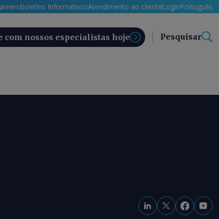
areers
Boletins Informativos
Atendimento ao cliente
Login
Português
Pesquisar
e com nossos especialistas hoje