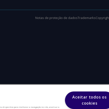
Notas de proteção de dados
Trademarks
Copyright
Aceitar todos os
cookies
eu dispositivo para melhorar a navegação no site, analisar a