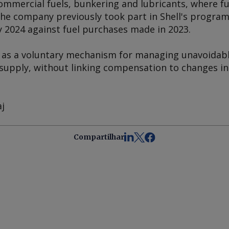
commercial fuels, bunkering and lubricants, where f
. The company previously took part in Shell's progr
ry 2024 against fuel purchases made in 2023.
ed as a voluntary mechanism for managing unavoidab
supply, without linking compensation to changes in 
aj
Compartilhar