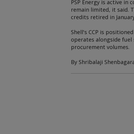
PSP Energy is active in 
remain limited, it said
credits retired in Janua
Shell's CCP is position
operates alongside fuel 
procurement volumes.
By Shribalaji Shenbagar