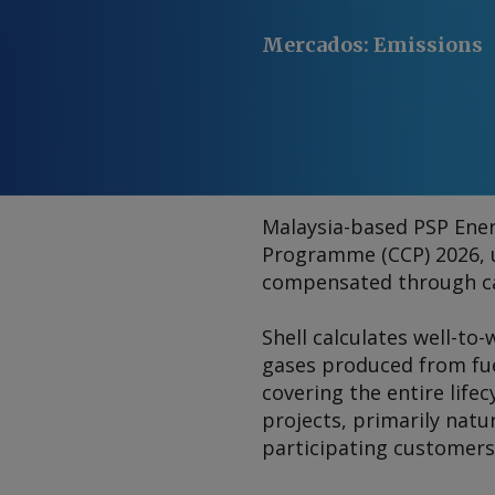
Mercados
:
Emissions
Malaysia-based PSP Ener
Programme (CCP) 2026, u
compensated through car
Shell calculates well-to
gases produced from fuel
covering the entire lifec
projects, primarily natur
participating customers