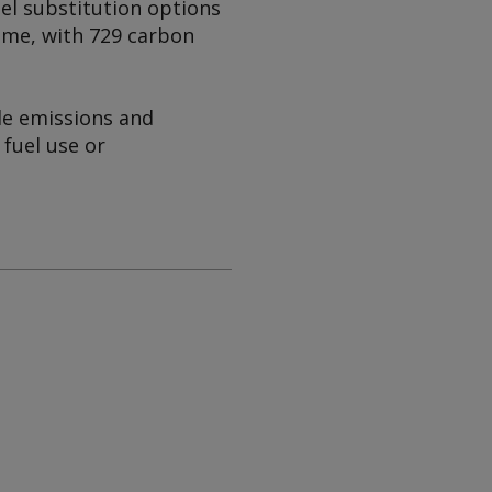
uel substitution options
amme, with 729 carbon
le emissions and
fuel use or