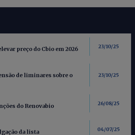
23/10/25
elevar preço do Cbio em 2026
nsão de liminares sobre o
23/10/25
26/08/25
anções do Renovabio
04/07/25
lgação da lista