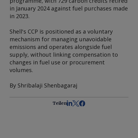
programme, with 729 carbon credits retired
in January 2024 against fuel purchases made
in 2023.
Shell's CCP is positioned as a voluntary
mechanism for managing unavoidable
emissions and operates alongside fuel
supply, without linking compensation to
changes in fuel use or procurement
volumes.
By Shribalaji Shenbagaraj
Teilen