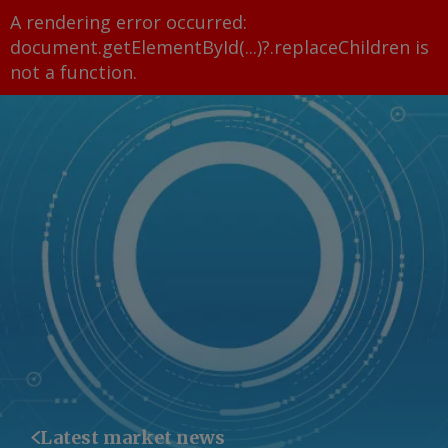
A rendering error occurred:
document.getElementById(...)?.replaceChildren is
not a function
.
Latest market news