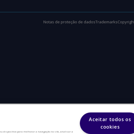
Notas de proteção de dados
Trademarks
Copyright
Aceitar todos os
cookies
eu dispositivo para melhorar a navegação no site, analisar a