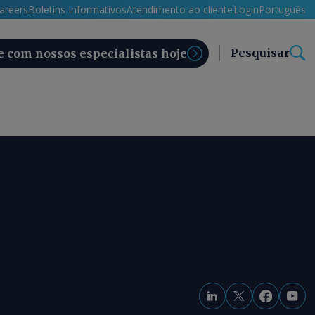
areers
Boletins Informativos
Atendimento ao cliente
Login
Português
Pesquisar
e com nossos especialistas hoje