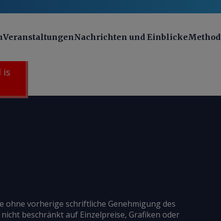
n
Veranstaltungen
Nachrichten und Einblicke
Method
 is
ie ohne vorherige schriftliche Genehmigung des
 nicht beschränkt auf Einzelpreise, Grafiken oder