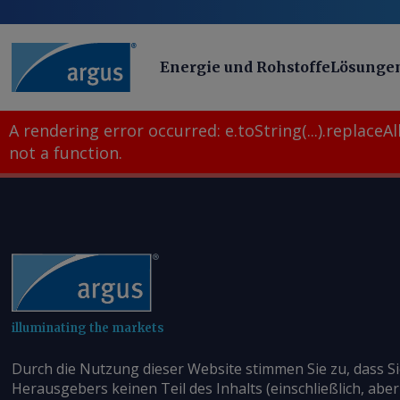
Energie und Rohstoffe
Lösunge
A rendering error occurred:
e.toString(...).replaceAll
not a function
.
illuminating the markets
Durch die Nutzung dieser Website stimmen Sie zu, dass S
Herausgebers keinen Teil des Inhalts (einschließlich, aber