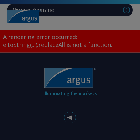
Узнать больше
Поис
A rendering error occurred:
e.toString(...).replaceAll is not a function
.
illuminating the markets